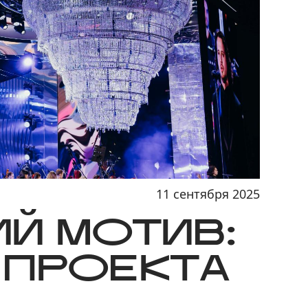
11 сентября 2025
Й МОТИВ:
 ПРОЕКТА