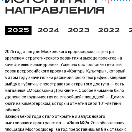
ИСТОРИЯ АРТ
НАПРАВЛЕНИЯ
2025
2024
2023
2022
2025 год стал для Московского продюсерского центра
временем стратегического развития и выхода проектов на
качественно новый уровень. Успешно состоялся четвертый
сезон всероссийского проекта «Контуры Культуры», который
в этом году значительно расширил свою географию, впервые
выйдя в публичные пространства открытого доступа — сеть
магазинов «Московский Дом Книги». Особое внимание было
уделено сотрудничеству со старейшей площадкой — Домом
книги на Камергерском, который отметил свой 101-летний
юбилей.
Важной вехой года стало открытие и запуск нового
выставочного пространства —
«Зала №7»
. Это обновленная
площадка Моспродюсер, за год представившая 8 выставок с