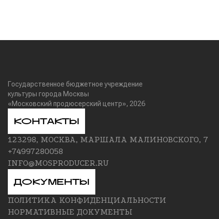
Государственное бюджетное учреждение
культуры города Москвы
«Московский продюсерский центр»,
2026
КОНТАКТЫ
123298, МОСКВА, МАРШАЛА МАЛИНОВСКОГО, 7
+74997280058
INFO@MOSPRODUCER.RU
ДОКУМЕНТЫ
ПОЛИТИКА КОНФИДЕНЦИАЛЬНОСТИ
НОРМАТИВНЫЕ ДОКУМЕНТЫ